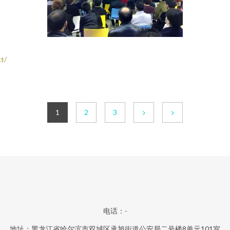
t/
1
2
3
电话：-
地址：黑龙江省哈尔滨市双城区承旭街道公安局二号楼8单元101室