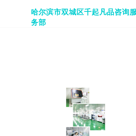
哈尔滨市双城区千起凡品咨询
务部