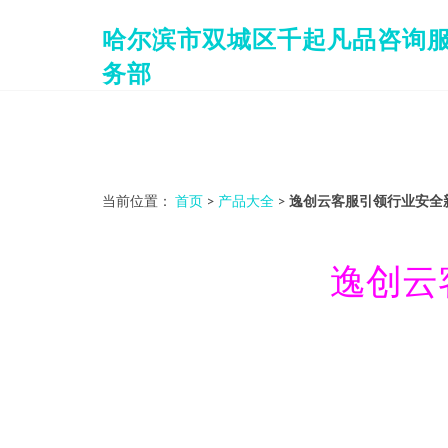
哈尔滨市双城区千起凡品咨询
务部
当前位置：
首页
>
产品大全
>
逸创云客服引领行业安全新
逸创云