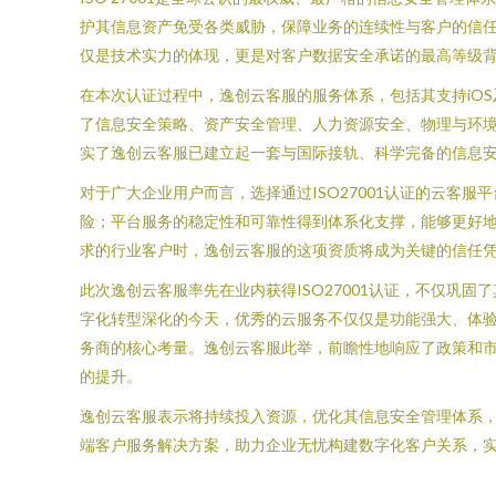
护其信息资产免受各类威胁，保障业务的连续性与客户的信任
仅是技术实力的体现，更是对客户数据安全承诺的最高等级
在本次认证过程中，逸创云客服的服务体系，包括其支持iO
了信息安全策略、资产安全管理、人力资源安全、物理与环
实了逸创云客服已建立起一套与国际接轨、科学完备的信息
对于广大企业用户而言，选择通过ISO27001认证的云
险；平台服务的稳定性和可靠性得到体系化支撑，能够更好
求的行业客户时，逸创云客服的这项资质将成为关键的信任
此次逸创云客服率先在业内获得ISO27001认证，不仅巩
字化转型深化的今天，优秀的云服务不仅仅是功能强大、体
务商的核心考量。逸创云客服此举，前瞻性地响应了政策和
的提升。
逸创云客服表示将持续投入资源，优化其信息安全管理体系，并
端客户服务解决方案，助力企业无忧构建数字化客户关系，