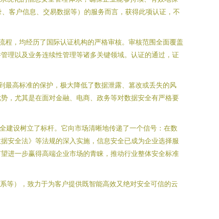
录、客户信息、交易数据等）的服务而言，获得此项认证，不
理流程，均经历了国际认证机构的严格审核。审核范围全面覆盖
件管理以及业务连续性管理等诸多关键领域。认证的通过，证
受到最高标准的保护，极大降低了数据泄露、篡改或丢失的风
优势，尤其是在面对金融、电商、政务等对数据安全有严格要
息安全建设树立了标杆。它向市场清晰地传递了一个信号：在数
数据安全法》等法规的深入实施，信息安全已成为企业选择服
有望进一步赢得高端企业市场的青睐，推动行业整体安全标准
理体系等），致力于为客户提供既智能高效又绝对安全可信的云