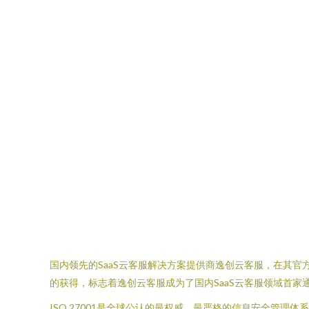
国内领先的SaaS云客服解决方案提供商逸创云客服，在其官方网
的获得，标志着逸创云客服成为了国内SaaS云客服领域首
ISO 27001是全球公认的最权威、最严格的信息安全管