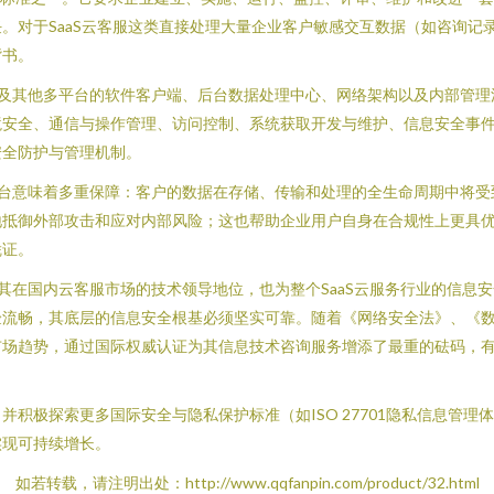
。对于SaaS云客服这类直接处理大量企业客户敏感交互数据（如咨询记
背书。
S及其他多平台的软件客户端、后台数据处理中心、网络架构以及内部管
境安全、通信与操作管理、访问控制、系统获取开发与维护、信息安全事
安全防护与管理机制。
客服平台意味着多重保障：客户的数据在存储、传输和处理的全生命周期中将
地抵御外部攻击和应对内部风险；这也帮助企业用户自身在合规性上更具
凭证。
固了其在国内云客服市场的技术领导地位，也为整个SaaS云服务行业的信
验流畅，其底层的信息安全根基必须坚实可靠。随着《网络安全法》、《
市场趋势，通过国际权威认证为其信息技术咨询服务增添了最重的砝码，
积极探索更多国际安全与隐私保护标准（如ISO 27701隐私信息管
实现可持续增长。
如若转载，请注明出处：http://www.qqfanpin.com/product/32.html