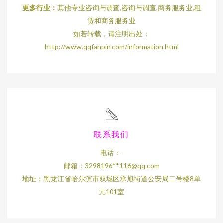
更多行业：
其他专业咨询与调查,咨询与调查,商务服务业,租
赁和商务服务业
如若转载，请注明出处：
http://www.qqfanpin.com/information.html
联系我们
电话：-
邮箱：3298196**
116@qq.com
地址：黑龙江省哈尔滨市双城区承旭街道公安局二号楼8单
元101室