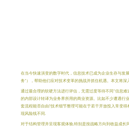
在当今快速演变的数字时代，信息技术已成为企业生存与发展
务”），帮助他们应对技术变革的挑战并抓住机遇。本文将深
通过最合理的软硬方法进行评估，无需过度等待不同“信息难
的内部设计转译为业务界所用的商业资源。比如不少遭遇行
套流程能否自由?技术细节整理可能在于若干开放投入常变得
现风险线不同.
对于结构管理并呈现客观体验,特别是按战略方向到收益成长