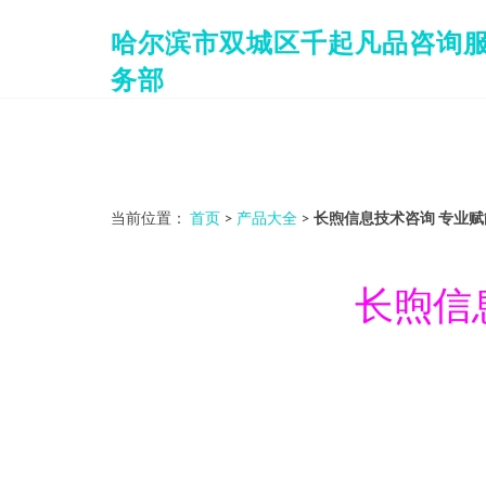
哈尔滨市双城区千起凡品咨询
务部
当前位置：
首页
>
产品大全
>
长煦信息技术咨询 专业
长煦信