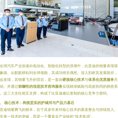
全球汽车产业加速向电动化、智能化转型的浪潮中，比亚迪的销量表现堪
象级。从默默耕耘到全球领跑，其成功绝非偶然。深入剖析其发展路径，
会发现，其销量飞升的背后，是一套由
硬核核心技术
与
体系化优质服务
共
动、并通过
前瞻性的信息技术咨询服务
实现精准赋能与高效协同的精密系
。这三大支柱相互支撑，构成了比亚迪难以复制的核心竞争力密码。
、 核心技术：构筑坚实的护城河与产品力基石
亚迪销量腾飞的根本，在于其多年来对核心技术的垂直整合与持续投入。
非单一技术的突破，而是一个覆盖全产业链的“技术鱼池”。