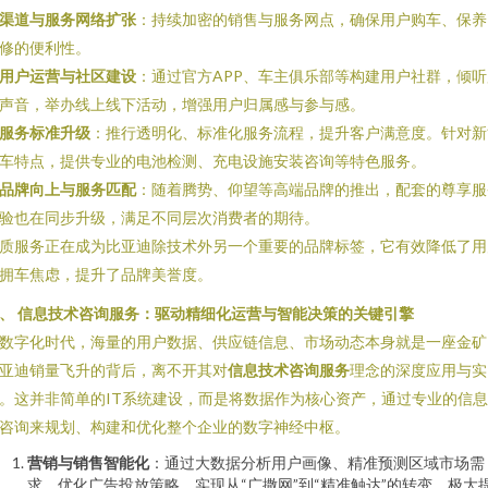
渠道与服务网络扩张
：持续加密的销售与服务网点，确保用户购车、保养
修的便利性。
用户运营与社区建设
：通过官方APP、车主俱乐部等构建用户社群，倾听
声音，举办线上线下活动，增强用户归属感与参与感。
服务标准升级
：推行透明化、标准化服务流程，提升客户满意度。针对新
车特点，提供专业的电池检测、充电设施安装咨询等特色服务。
品牌向上与服务匹配
：随着腾势、仰望等高端品牌的推出，配套的尊享服
验也在同步升级，满足不同层次消费者的期待。
质服务正在成为比亚迪除技术外另一个重要的品牌标签，它有效降低了用
拥车焦虑，提升了品牌美誉度。
、 信息技术咨询服务：驱动精细化运营与智能决策的关键引擎
数字化时代，海量的用户数据、供应链信息、市场动态本身就是一座金矿
亚迪销量飞升的背后，离不开其对
信息技术咨询服务
理念的深度应用与实
。这并非简单的IT系统建设，而是将数据作为核心资产，通过专业的信
咨询来规划、构建和优化整个企业的数字神经中枢。
营销与销售智能化
：通过大数据分析用户画像、精准预测区域市场需
求、优化广告投放策略，实现从“广撒网”到“精准触达”的转变，极大