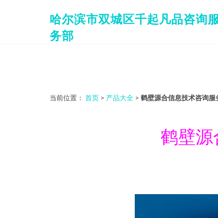
哈尔滨市双城区千起凡品咨询
务部
当前位置：
首页
>
产品大全
>
鹤壁源合信息技术咨询服
鹤壁源