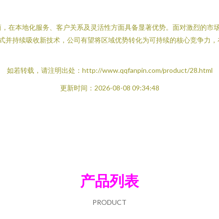
商，在本地化服务、客户关系及灵活性方面具备显著优势。面对激烈的市
式并持续吸收新技术，公司有望将区域优势转化为可持续的核心竞争力，
如若转载，请注明出处：http://www.qqfanpin.com/product/28.html
更新时间：2026-08-08 09:34:48
产品列表
PRODUCT