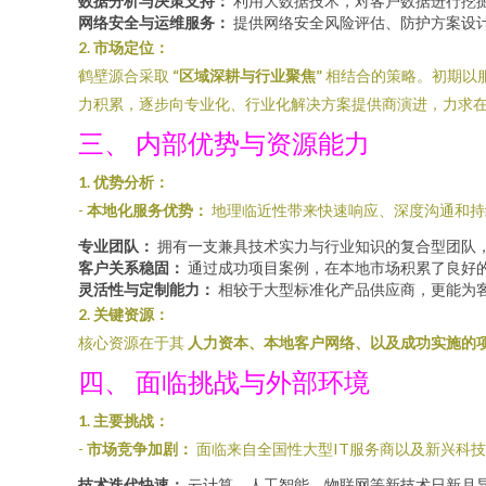
数据分析与决策支持：
利用大数据技术，对客户数据进行挖
网络安全与运维服务：
提供网络安全风险评估、防护方案设
2. 市场定位：
鹤壁源合采取
“区域深耕与行业聚焦”
相结合的策略。初期以
力积累，逐步向专业化、行业化解决方案提供商演进，力求
三、 内部优势与资源能力
1. 优势分析：
-
本地化服务优势：
地理临近性带来快速响应、深度沟通和持
专业团队：
拥有一支兼具技术实力与行业知识的复合型团队
客户关系稳固：
通过成功项目案例，在本地市场积累了良好
灵活性与定制能力：
相较于大型标准化产品供应商，更能为
2. 关键资源：
核心资源在于其
人力资本、本地客户网络、以及成功实施的
四、 面临挑战与外部环境
1. 主要挑战：
-
市场竞争加剧：
面临来自全国性大型IT服务商以及新兴科
技术迭代快速：
云计算、人工智能、物联网等新技术日新月