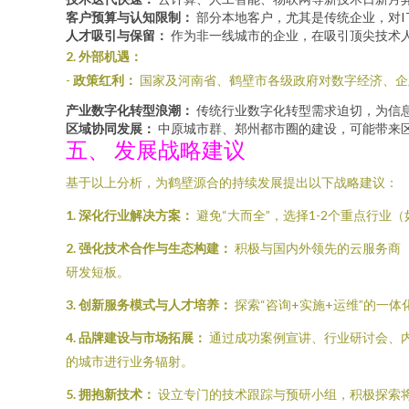
客户预算与认知限制：
部分本地客户，尤其是传统企业，对I
人才吸引与保留：
作为非一线城市的企业，在吸引顶尖技术
2. 外部机遇：
-
政策红利：
国家及河南省、鹤壁市各级政府对数字经济、企
产业数字化转型浪潮：
传统行业数字化转型需求迫切，为信
区域协同发展：
中原城市群、郑州都市圈的建设，可能带来
五、 发展战略建议
基于以上分析，为鹤壁源合的持续发展提出以下战略建议：
1. 深化行业解决方案：
避免“大而全”，选择1-2个重点行
2. 强化技术合作与生态构建：
积极与国内外领先的云服务商
研发短板。
3. 创新服务模式与人才培养：
探索“咨询+实施+运维”的一
4. 品牌建设与市场拓展：
通过成功案例宣讲、行业研讨会、
的城市进行业务辐射。
5. 拥抱新技术：
设立专门的技术跟踪与预研小组，积极探索