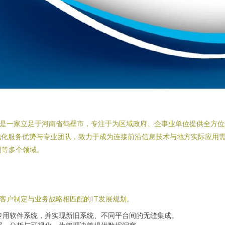
）是一家立足于河南省鹤壁市，专注于为区域政府、企事业单位提供全方
地化服务优势与专业团队，致力于成为连接前沿信息技术与地方实际应用
划等多个领域。
客户制定与业务战略相匹配的IT发展规划。
专用软件系统，并实现新旧系统、不同平台间的无缝集成。