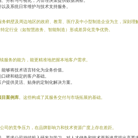
掘、分析与可视化，为管理决策提供数据洞察。
计以及系统日常维护与技术支持服务。
服务鹤壁及周边地区的政府、教育、医疗及中小型制造企业为主，深刻理
在特定行业（如智慧政务、智能制造）形成差异化竞争优势。
续服务的能力，能更精准地把握本地客户需求。
，能够将技术语言转化为业务价值。
的口碑和稳定的客户基础。
客户提供灵活、贴身的定制化解决方案。
项目案例库
。这些构成了其服务交付与市场拓展的基础。
技公司的竞争压力，在品牌影响力和技术资源广度上存在差距。
异，要求公司持续投入研发与学习，对人才储备和技术更新速度提出高要