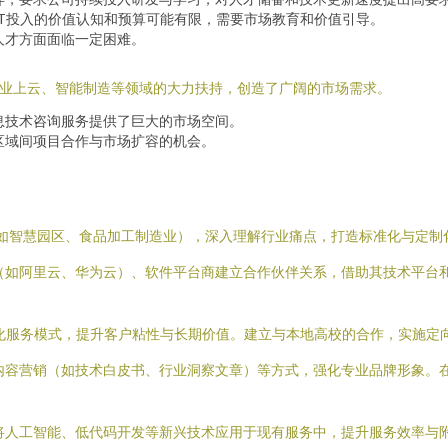
T投入的价值认知和预算可能有限，需要市场教育和价值引导。
人才方面面临一定困难。
业上云、智能制造等领域的大力扶持，创造了广阔的市场需求。
息技术咨询服务提供了巨大的市场空间。
区域间项目合作与市场扩容的机会。
业（如智慧园区、食品加工制造业），深入理解行业痛点，打造标准化与定
（如阿里云、华为云）、软件平台商建立合作伙伴关系，借助其技术平台
体化服务模式，提升客户粘性与长期价值。建立与本地高校的合作，实施定
内容营销（如技术白皮书、行业洞察文章）等方式，强化专业品牌形象。
将人工智能、低代码开发等新兴技术应用于现有服务中，提升服务效率与