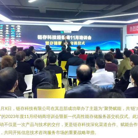
1月X日，链存科技有限公司在其总部成功举办了主题为“聚势赋能，共‘链’
”的2023年度11月经销商培训会暨新一代高性能存储服务器交机仪式。此
动不仅是一次产品与技术的交付，更是链存科技深化渠道合作、赋能合作
，共同开拓信息技术咨询服务市场的重要战略举措。