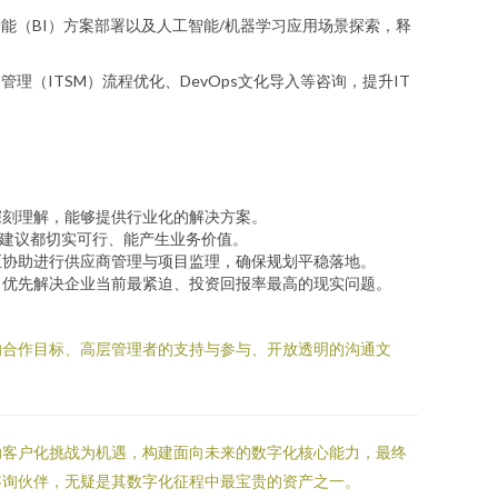
能（BI）方案部署以及人工智能/机器学习应用场景探索，释
（ITSM）流程优化、DevOps文化导入等咨询，提升IT
深刻理解，能够提供行业化的解决方案。
项建议都切实可行、能产生业务价值。
至协助进行供应商管理与项目监理，确保规划平稳落地。
，优先解决企业当前最紧迫、投资回报率最高的现实问题。
的合作目标、高层管理者的支持与参与、开放透明的沟通文
助客户化挑战为机遇，构建面向未来的数字化核心能力，最终
咨询伙伴，无疑是其数字化征程中最宝贵的资产之一。