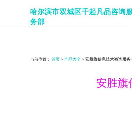
哈尔滨市双城区千起凡品咨询
务部
当前位置：
首页
>
产品大全
>
安胜旗信息技术咨询服务
安胜旗