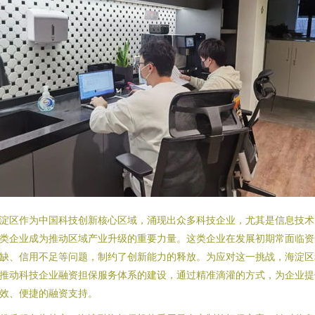
淀区作为中国科技创新核心区域，涌现出众多科技企业，尤其是信息技术
类企业成为推动区域产业升级的重要力量。这类企业在发展初期常面临资
缺、信用不足等问题，制约了创新能力的释放。为应对这一挑战，海淀区
推动科技企业融资担保服务体系的建设，通过精准滴灌的方式，为企业提
效、便捷的融资支持。