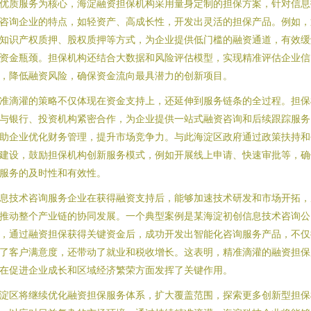
优质服务为核心，海淀融资担保机构采用量身定制的担保方案，针对信息
咨询企业的特点，如轻资产、高成长性，开发出灵活的担保产品。例如，
知识产权质押、股权质押等方式，为企业提供低门槛的融资通道，有效缓
资金瓶颈。担保机构还结合大数据和风险评估模型，实现精准评估企业信
，降低融资风险，确保资金流向最具潜力的创新项目。
准滴灌的策略不仅体现在资金支持上，还延伸到服务链条的全过程。担保
与银行、投资机构紧密合作，为企业提供一站式融资咨询和后续跟踪服务
助企业优化财务管理，提升市场竞争力。与此海淀区政府通过政策扶持和
建设，鼓励担保机构创新服务模式，例如开展线上申请、快速审批等，确
服务的及时性和有效性。
息技术咨询服务企业在获得融资支持后，能够加速技术研发和市场开拓，
推动整个产业链的协同发展。一个典型案例是某海淀初创信息技术咨询公
，通过融资担保获得关键资金后，成功开发出智能化咨询服务产品，不仅
了客户满意度，还带动了就业和税收增长。这表明，精准滴灌的融资担保
在促进企业成长和区域经济繁荣方面发挥了关键作用。
淀区将继续优化融资担保服务体系，扩大覆盖范围，探索更多创新型担保